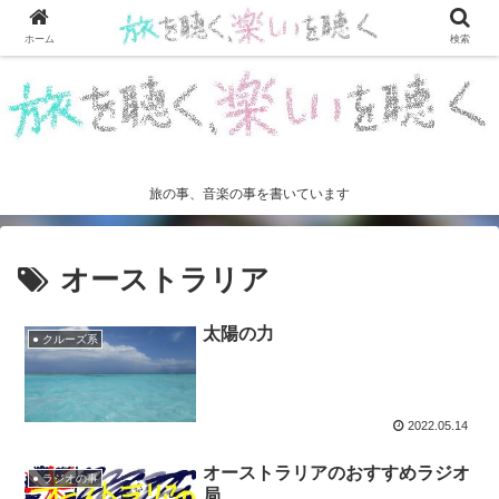
ホーム
検索
旅の事、音楽の事を書いています
オーストラリア
太陽の力
● クルーズ系
2022.05.14
オーストラリアのおすすめラジオ
● ラジオの事
局