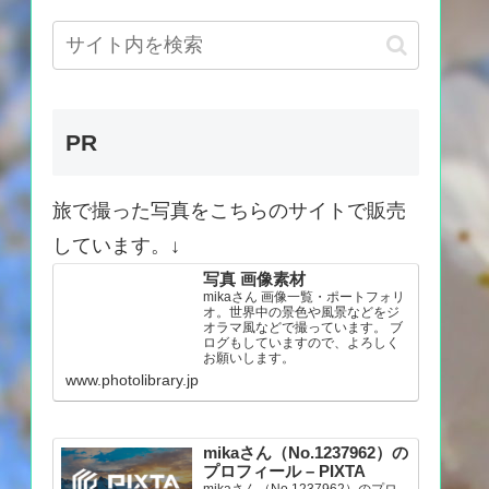
PR
旅で撮った写真をこちらのサイトで販売
しています。↓
写真 画像素材
mikaさん 画像一覧・ポートフォリ
オ。世界中の景色や風景などをジ
オラマ風などで撮っています。 ブ
ログもしていますので、よろしく
お願いします。
www.photolibrary.jp
mikaさん（No.1237962）の
プロフィール – PIXTA