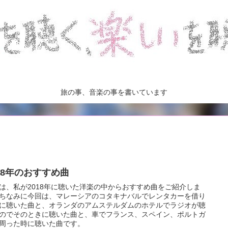
旅の事、音楽の事を書いています
018年のおすすめ曲
は、私が2018年に聴いた洋楽の中からおすすめ曲をご紹介しま
ちなみに今回は、マレーシアのコタキナバルでレンタカーを借り
に聴いた曲と、オランダのアムステルダムのホテルでラジオが聴
のでそのときに聴いた曲と、車でフランス、スペイン、ポルトガ
周った時に聴いた曲です。