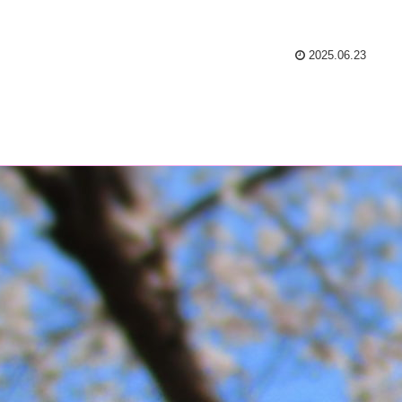
2025.06.23