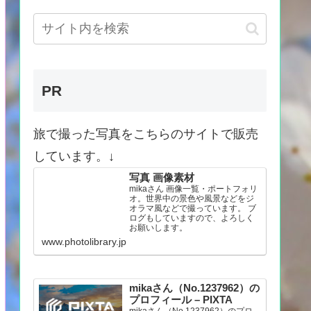
PR
旅で撮った写真をこちらのサイトで販売
しています。↓
写真 画像素材
mikaさん 画像一覧・ポートフォリ
オ。世界中の景色や風景などをジ
オラマ風などで撮っています。 ブ
ログもしていますので、よろしく
お願いします。
www.photolibrary.jp
mikaさん（No.1237962）の
プロフィール – PIXTA