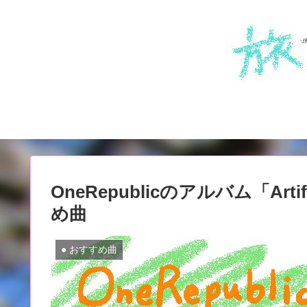
OneRepublicのアルバム「Artific
め曲
● おすすめ曲