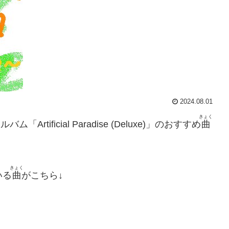
2024.08.01
きょく
ム「Artificial Paradise (Deluxe)」のおすすめ
曲
きょく
いる
曲
がこちら↓