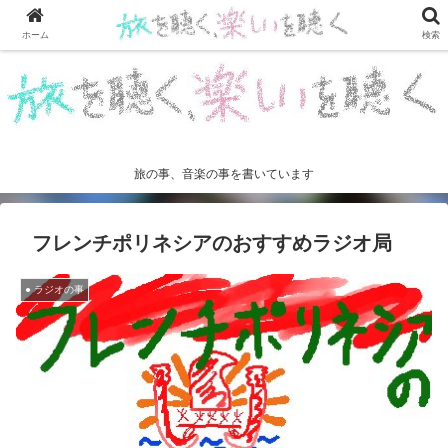
ホーム
検索
旅の事、音楽の事を書いています
フレンチポリネシアのおすすめラジオ局
● ラジオの事