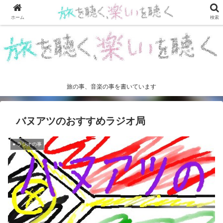
ホーム
検索
旅の事、音楽の事を書いています
バヌアツのおすすめラジオ局
● ラジオの事