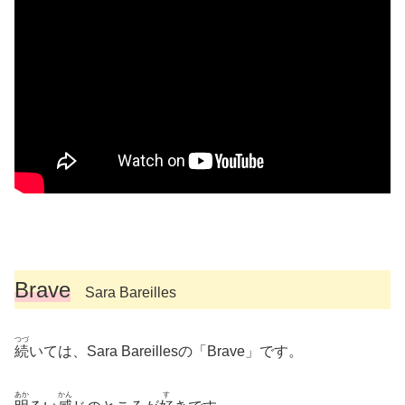
Brave
Sara Bareilles
つづ
続
いては、Sara Bareillesの「Brave」です。
あか
かん
す