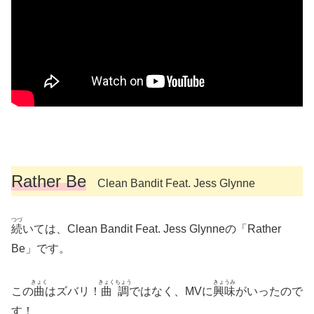
Rather Be
Clean Bandit Feat. Jess Glynne
つづ
続
いては、Clean Bandit Feat. Jess Glynneの「Rather
Be」です。
きょく
きょくちょう
きょうみ
この
曲
はズバリ！
曲調
ではなく、MVに
興味
がいったので
す！