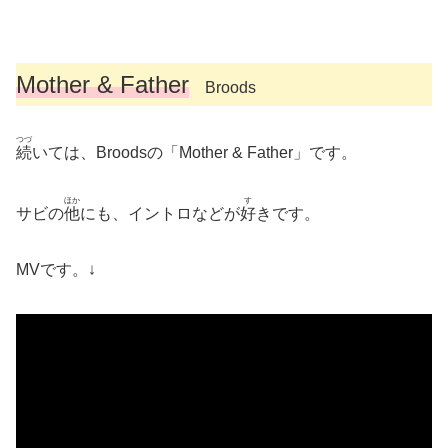
Mother & Father
Broods
つづ
続
いては、Broodsの「Mother & Father」です。
ほか
す
サビの
他
にも、イントロなどが
好
きです。
MVです。↓