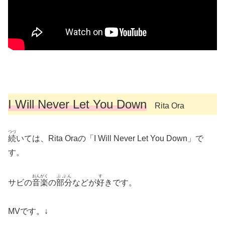
I Will Never Let You Down
Rita Ora
つづ
続
いては、Rita Oraの「I Will Never Let You Down」で
す。
おんがく
ぶぶん
す
サビの
音楽
の
部分
などが
好
きです。
MVです。↓