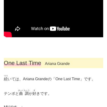
One Last Time
Ariana Grande
つづ
続
いては、Ariana Grandeの「One Last Time」です。
きょくちょう
す
テンポと
曲調
が
好
きです。