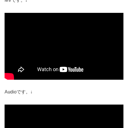
MVです。↓
Audioです。↓