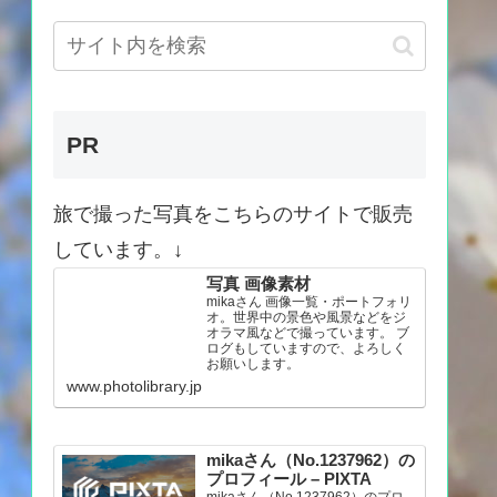
PR
旅で撮った写真をこちらのサイトで販売
しています。↓
写真 画像素材
mikaさん 画像一覧・ポートフォリ
オ。世界中の景色や風景などをジ
オラマ風などで撮っています。 ブ
ログもしていますので、よろしく
お願いします。
www.photolibrary.jp
mikaさん（No.1237962）の
プロフィール – PIXTA