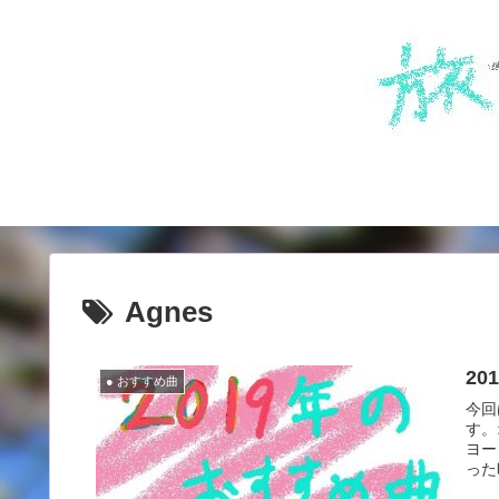
Agnes
2
● おすすめ曲
今回
す。
ヨー
った